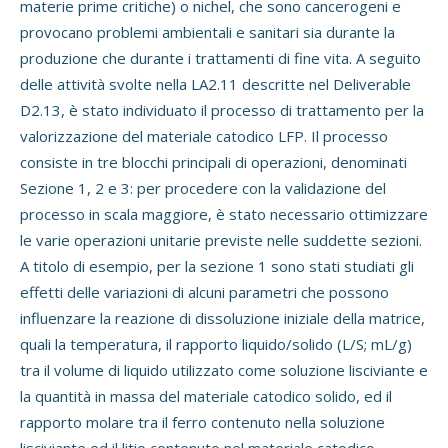
materie prime critiche) o nichel, che sono cancerogeni e
provocano problemi ambientali e sanitari sia durante la
produzione che durante i trattamenti di fine vita. A seguito
delle attività svolte nella LA2.11 descritte nel Deliverable
D2.13, è stato individuato il processo di trattamento per la
valorizzazione del materiale catodico LFP. Il processo
consiste in tre blocchi principali di operazioni, denominati
Sezione 1, 2 e 3: per procedere con la validazione del
processo in scala maggiore, è stato necessario ottimizzare
le varie operazioni unitarie previste nelle suddette sezioni.
A titolo di esempio, per la sezione 1 sono stati studiati gli
effetti delle variazioni di alcuni parametri che possono
influenzare la reazione di dissoluzione iniziale della matrice,
quali la temperatura, il rapporto liquido/solido (L/S; mL/g)
tra il volume di liquido utilizzato come soluzione lisciviante e
la quantità in massa del materiale catodico solido, ed il
rapporto molare tra il ferro contenuto nella soluzione
lisciviante ed il litio contenuto nel materiale catodico