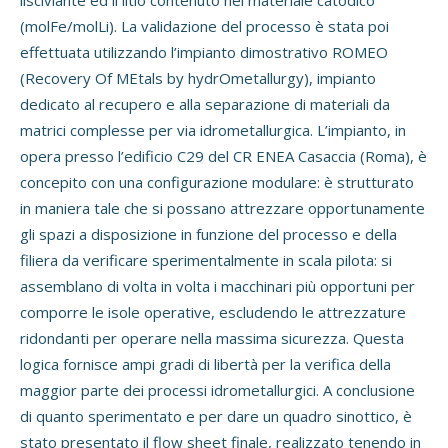
(molFe/molLi). La validazione del processo è stata poi
effettuata utilizzando l’impianto dimostrativo ROMEO
(Recovery Of MEtals by hydrOmetallurgy), impianto
dedicato al recupero e alla separazione di materiali da
matrici complesse per via idrometallurgica. L’impianto, in
opera presso l’edificio C29 del CR ENEA Casaccia (Roma), è
concepito con una configurazione modulare: è strutturato
in maniera tale che si possano attrezzare opportunamente
gli spazi a disposizione in funzione del processo e della
filiera da verificare sperimentalmente in scala pilota: si
assemblano di volta in volta i macchinari più opportuni per
comporre le isole operative, escludendo le attrezzature
ridondanti per operare nella massima sicurezza. Questa
logica fornisce ampi gradi di libertà per la verifica della
maggior parte dei processi idrometallurgici. A conclusione
di quanto sperimentato e per dare un quadro sinottico, è
stato presentato il flow sheet finale, realizzato tenendo in