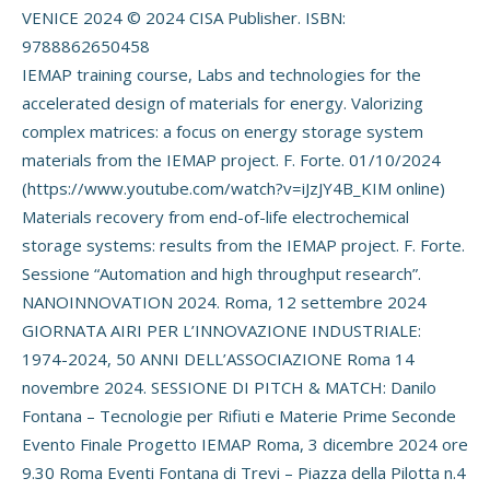
VENICE 2024 © 2024 CISA Publisher. ISBN:
9788862650458
IEMAP training course, Labs and technologies for the
accelerated design of materials for energy. Valorizing
complex matrices: a focus on energy storage system
materials from the IEMAP project. F. Forte. 01/10/2024
(https://www.youtube.com/watch?v=iJzJY4B_KIM online)
Materials recovery from end-of-life electrochemical
storage systems: results from the IEMAP project. F. Forte.
Sessione “Automation and high throughput research”.
NANOINNOVATION 2024. Roma, 12 settembre 2024
GIORNATA AIRI PER L’INNOVAZIONE INDUSTRIALE:
1974-2024, 50 ANNI DELL’ASSOCIAZIONE Roma 14
novembre 2024. SESSIONE DI PITCH & MATCH: Danilo
Fontana – Tecnologie per Rifiuti e Materie Prime Seconde
Evento Finale Progetto IEMAP Roma, 3 dicembre 2024 ore
9.30 Roma Eventi Fontana di Trevi – Piazza della Pilotta n.4