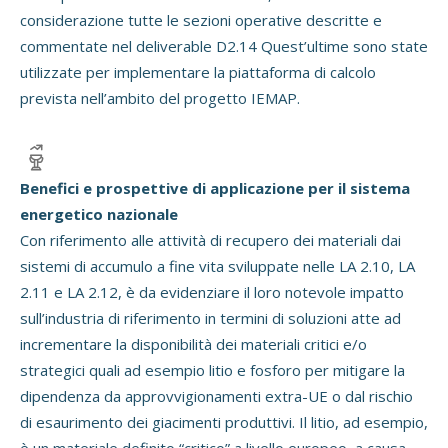
considerazione tutte le sezioni operative descritte e
commentate nel deliverable D2.14 Quest’ultime sono state
utilizzate per implementare la piattaforma di calcolo
prevista nell’ambito del progetto IEMAP.
Benefici e prospettive di applicazione per il sistema
energetico nazionale
Con riferimento alle attività di recupero dei materiali dai
sistemi di accumulo a fine vita sviluppate nelle LA 2.10, LA
2.11 e LA 2.12, è da evidenziare il loro notevole impatto
sull’industria di riferimento in termini di soluzioni atte ad
incrementare la disponibilità dei materiali critici e/o
strategici quali ad esempio litio e fosforo per mitigare la
dipendenza da approvvigionamenti extra-UE o dal rischio
di esaurimento dei giacimenti produttivi. Il litio, ad esempio,
è un materiale definito “critico” a livello europeo, a causa