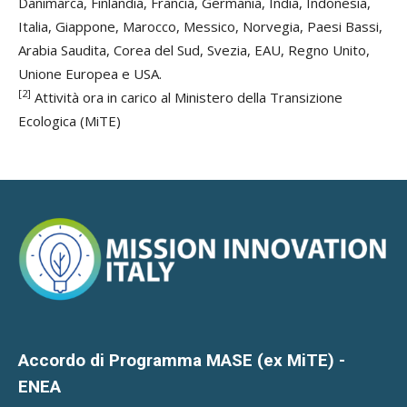
Danimarca, Finlandia, Francia, Germania, India, Indonesia,
Italia, Giappone, Marocco, Messico, Norvegia, Paesi Bassi,
Arabia Saudita, Corea del Sud, Svezia, EAU, Regno Unito,
Unione Europea e USA.
[2]
Attività ora in carico al Ministero della Transizione
Ecologica (MiTE)
Accordo di Programma MASE (ex MiTE) -
ENEA