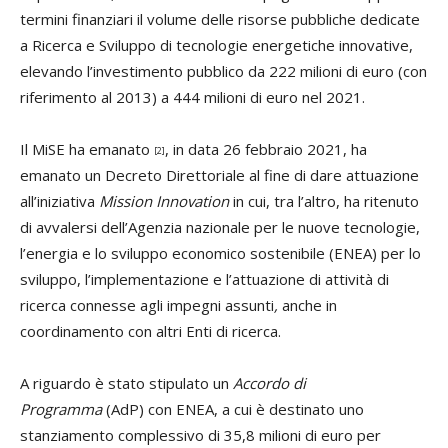
termini finanziari il volume delle risorse pubbliche dedicate
a Ricerca e Sviluppo di tecnologie energetiche innovative,
elevando l’investimento pubblico da 222 milioni di euro (con
riferimento al 2013) a 444 milioni di euro nel 2021.
Il MiSE ha emanato
, in data 26 febbraio 2021, ha
[2]
emanato un Decreto Direttoriale al fine di dare attuazione
all’iniziativa
Mission Innovation
in cui, tra l’altro, ha ritenuto
di avvalersi dell’Agenzia nazionale per le nuove tecnologie,
l’energia e lo sviluppo economico sostenibile (ENEA) per lo
sviluppo, l’implementazione e l’attuazione di attività di
ricerca connesse agli impegni assunti
,
anche in
coordinamento con altri Enti di ricerca.
A riguardo è stato stipulato un
Accordo di
Programma
(AdP) con ENEA, a cui è destinato uno
stanziamento complessivo di 35,8 milioni di euro per