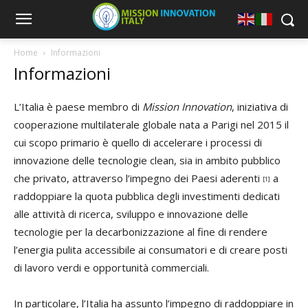
Home
Informazioni
Informazioni
L’Italia è paese membro di
Mission Innovation
, iniziativa di
cooperazione multilaterale globale nata a Parigi nel 2015 il
cui scopo primario è quello di accelerare i processi di
innovazione delle tecnologie clean, sia in ambito pubblico
che privato, attraverso l’impegno dei Paesi aderenti
a
[1]
raddoppiare la quota pubblica degli investimenti dedicati
alle attività di ricerca, sviluppo e innovazione delle
tecnologie per la decarbonizzazione al fine di rendere
l’energia pulita accessibile ai consumatori e di creare posti
di lavoro verdi e opportunità commerciali.
In particolare, l’Italia ha assunto l’impegno di raddoppiare in