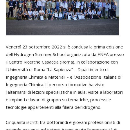
Venerdì 23 settembre 2022 si è conclusa la prima edizione
dell’Hydrogen Summer School organizzata da ENEA presso
il Centro Ricerche Casaccia (Roma), in collaborazione con
l’Università di Roma “La Sapienza” – Dipartimento di
Ingegneria Chimica e Materiali – e l’Associazione Italiana di
Ingegneria Chimica. Il percorso formativo ha visto
l’alternarsi di lezioni specialistiche in aula, visite a laboratori
e impianti e lavori di gruppo su tematiche, processi e
tecnologie appartenenti alla filiera dell’idrogeno.
Cinquanta iscritti tra dottorandi e giovani professionisti di
aziende nazionali ed estere hanno avuto l’opportunità di