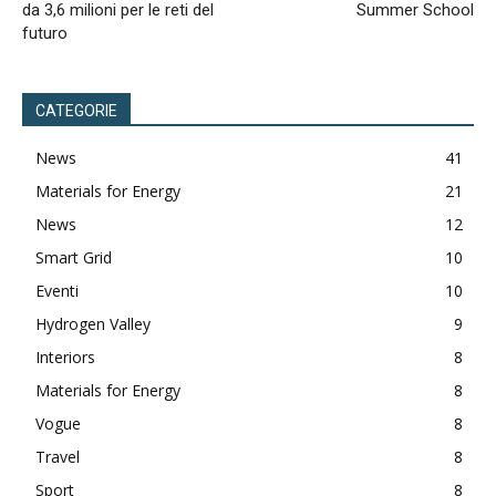
da 3,6 milioni per le reti del
Summer School
futuro
CATEGORIE
News
41
Materials for Energy
21
News
12
Smart Grid
10
Eventi
10
Hydrogen Valley
9
Interiors
8
Materials for Energy
8
Vogue
8
Travel
8
Sport
8