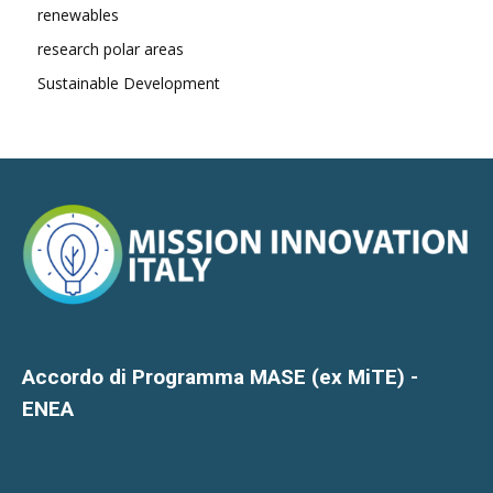
renewables
research polar areas
Sustainable Development
Accordo di Programma MASE (ex MiTE) -
ENEA