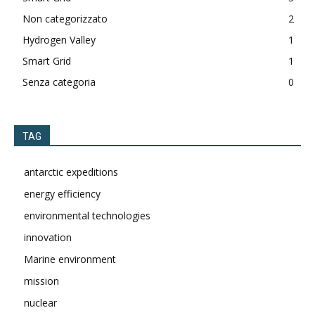
Non categorizzato
2
Hydrogen Valley
1
Smart Grid
1
Senza categoria
0
TAG
antarctic expeditions
energy efficiency
environmental technologies
innovation
Marine environment
mission
nuclear