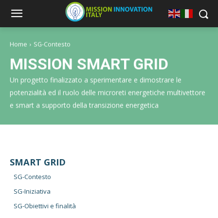
Home
SG-Contesto
MISSION SMART GRID
Un progetto finalizzato a sperimentare e dimostrare le
potenzialità ed il ruolo delle microreti energetiche multivettore
e smart a supporto della transizione energetica
SMART GRID
SG-Contesto
SG-Iniziativa
SG-Obiettivi e finalità