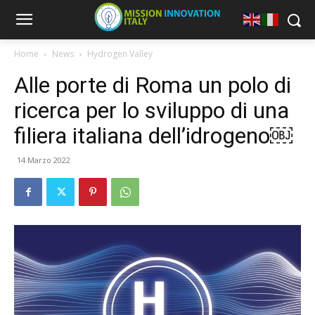
Home
News
Hydrogen Valley
Alle porte di Roma un polo di
ricerca per lo sviluppo di una
filiera italiana dell’idrogeno￼
14 Marzo 2022