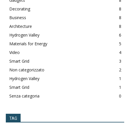
Gadgets
8
Decorating
8
Business
8
Architecture
8
Hydrogen Valley
6
Materials for Energy
5
Video
4
Smart Grid
3
Non categorizzato
2
Hydrogen Valley
1
Smart Grid
1
Senza categoria
0
TAG