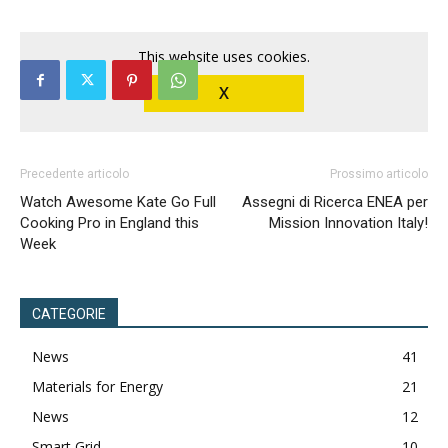
This website uses cookies.
X
Precedente articolo
Prossimo articolo
Watch Awesome Kate Go Full
Assegni di Ricerca ENEA per
Cooking Pro in England this
Mission Innovation Italy!
Week
CATEGORIE
News
41
Materials for Energy
21
News
12
Smart Grid
10