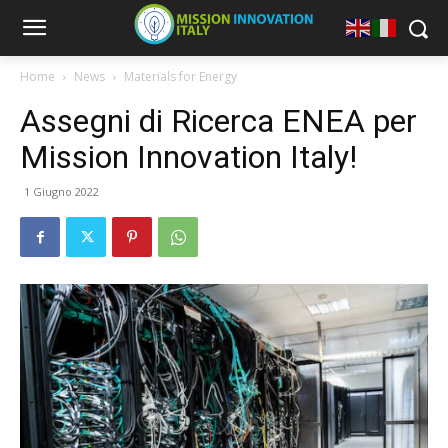
Home
News
Materials for Energy
Assegni di Ricerca ENEA per
Mission Innovation Italy!
1 Giugno 2022