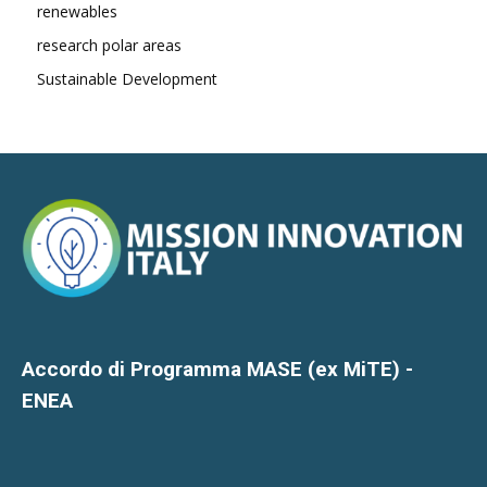
renewables
research polar areas
Sustainable Development
Accordo di Programma MASE (ex MiTE) -
ENEA