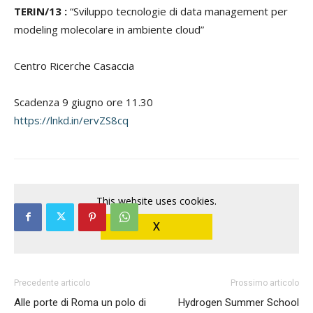
TERIN/13 :
“Sviluppo tecnologie di data management per
modeling molecolare in ambiente cloud”
Centro Ricerche Casaccia
Scadenza 9 giugno ore 11.30
https://lnkd.in/ervZS8cq
This website uses cookies.
X
Precedente articolo
Prossimo articolo
Alle porte di Roma un polo di
Hydrogen Summer School