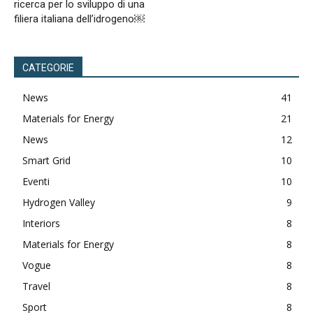
ricerca per lo sviluppo di una
filiera italiana dell’idrogeno￼
CATEGORIE
News
41
Materials for Energy
21
News
12
Smart Grid
10
Eventi
10
Hydrogen Valley
9
Interiors
8
Materials for Energy
8
Vogue
8
Travel
8
Sport
8