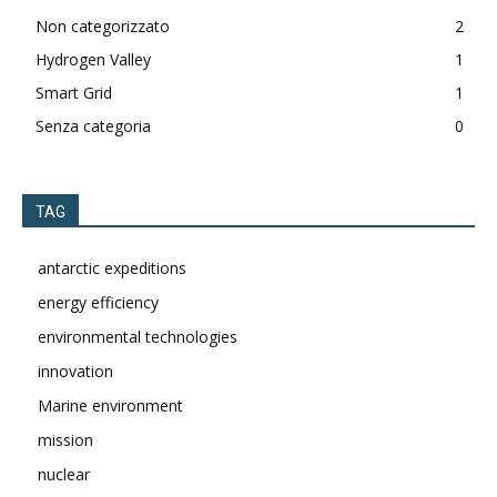
Non categorizzato
2
Hydrogen Valley
1
Smart Grid
1
Senza categoria
0
TAG
antarctic expeditions
energy efficiency
environmental technologies
innovation
Marine environment
mission
nuclear