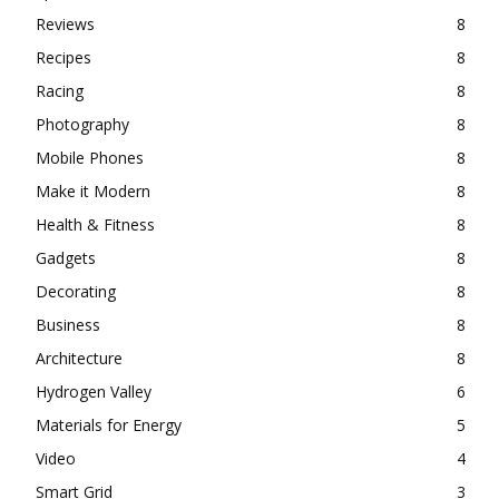
Reviews
8
Recipes
8
Racing
8
Photography
8
Mobile Phones
8
Make it Modern
8
Health & Fitness
8
Gadgets
8
Decorating
8
Business
8
Architecture
8
Hydrogen Valley
6
Materials for Energy
5
Video
4
Smart Grid
3