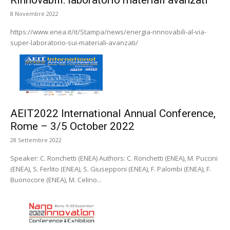
Rinnovabili: laboratorio materiali avanzati
8 Novembre 2022
https://www.enea.it/it/Stampa/news/energia-rinnovabili-al-via-
super-laboratorio-sui-materiali-avanzati/
AEIT2022 International Annual Conference,
Rome – 3/5 October 2022
28 Settembre 2022
Speaker: C. Ronchetti (ENEA) Authors: C. Ronchetti (ENEA), M. Puccini
(ENEA), S. Ferlito (ENEA), S. Giusepponi (ENEA), F. Palombi (ENEA), F.
Buonocore (ENEA), M. Celino...