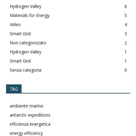
Hydrogen Valley
6
Materials for Energy
5
Video
4
Smart Grid
3
Non categorizzato
2
Hydrogen Valley
1
Smart Grid
1
Senza categoria
0
TAG
ambiente marino
antarctic expeditions
efficienza energetica
energy efficiency