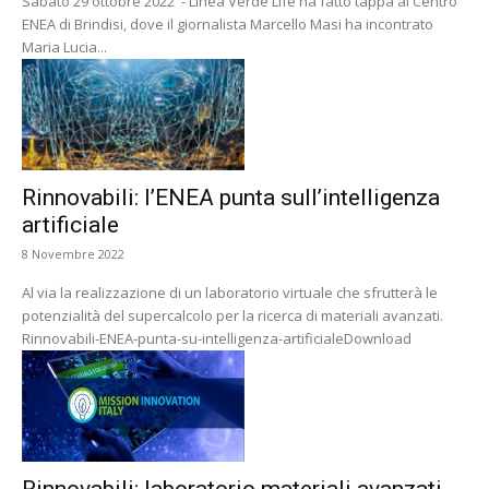
Sabato 29 ottobre 2022 - Linea Verde Life ha fatto tappa al Centro
ENEA di Brindisi, dove il giornalista Marcello Masi ha incontrato
Maria Lucia...
Rinnovabili: l’ENEA punta sull’intelligenza
artificiale
8 Novembre 2022
Al via la realizzazione di un laboratorio virtuale che sfrutterà le
potenzialità del supercalcolo per la ricerca di materiali avanzati.
Rinnovabili-ENEA-punta-su-intelligenza-artificialeDownload