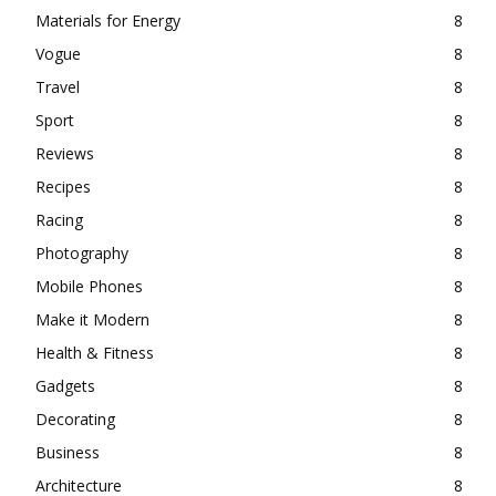
Materials for Energy
8
Vogue
8
Travel
8
Sport
8
Reviews
8
Recipes
8
Racing
8
Photography
8
Mobile Phones
8
Make it Modern
8
Health & Fitness
8
Gadgets
8
Decorating
8
Business
8
Architecture
8