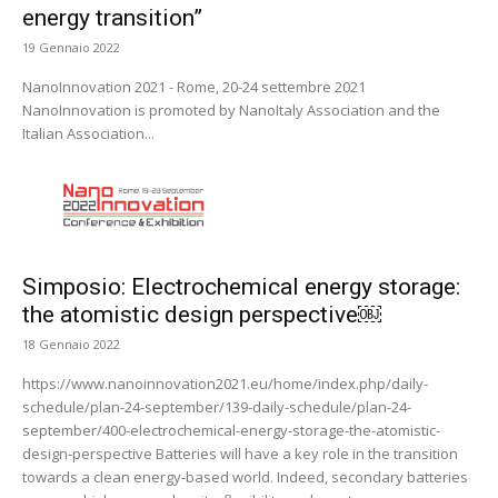
energy transition”
19 Gennaio 2022
NanoInnovation 2021 - Rome, 20-24 settembre 2021
NanoInnovation is promoted by NanoItaly Association and the
Italian Association...
Simposio: Electrochemical energy storage:
the atomistic design perspective￼
18 Gennaio 2022
https://www.nanoinnovation2021.eu/home/index.php/daily-
schedule/plan-24-september/139-daily-schedule/plan-24-
september/400-electrochemical-energy-storage-the-atomistic-
design-perspective Batteries will have a key role in the transition
towards a clean energy-based world. Indeed, secondary batteries