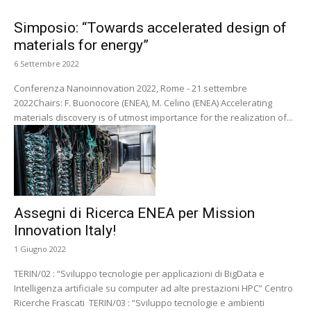
Simposio: “Towards accelerated design of
materials for energy”
6 Settembre 2022
Conferenza Nanoinnovation 2022, Rome - 21 settembre
2022Chairs: F. Buonocore (ENEA), M. Celino (ENEA) Accelerating
materials discovery is of utmost importance for the realization of...
Assegni di Ricerca ENEA per Mission
Innovation Italy!
1 Giugno 2022
TERIN/02 : “Sviluppo tecnologie per applicazioni di BigData e
Intelligenza artificiale su computer ad alte prestazioni HPC” Centro
Ricerche Frascati TERIN/03 : “Sviluppo tecnologie e ambienti